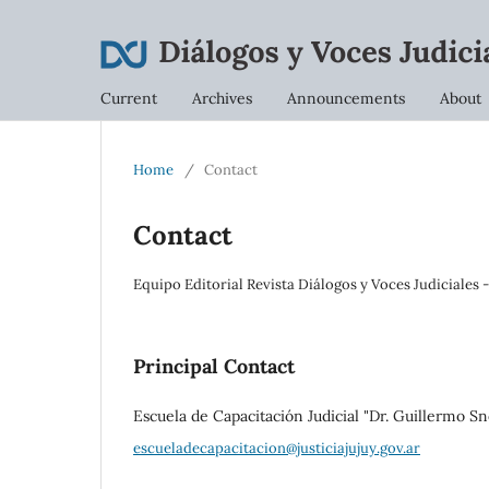
Current
Archives
Announcements
About
Home
/
Contact
Contact
Equipo Editorial Revista Diálogos y Voces Judiciales 
Principal Contact
Escuela de Capacitación Judicial "Dr. Guillermo S
escueladecapacitacion@justiciajujuy.gov.ar