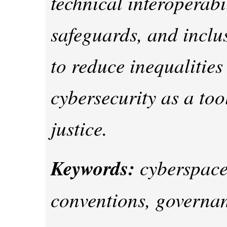
technical interoperabi
safeguards, and inclu
to reduce inequalities
cybersecurity as a too
justice.
Keywords:
cyberspace,
conventions, governan