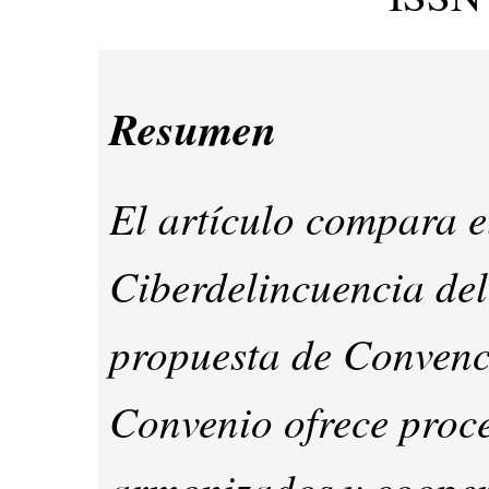
Resumen
El artículo compara 
Ciberdelincuencia de
propuesta de Convenc
Convenio ofrece proc
armonizados y coopera