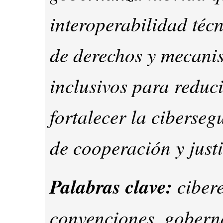
interoperabilidad téc
de derechos y mecanis
inclusivos para reduc
fortalecer la ciberse
de cooperación y justi
Palabras clave:
cibere
convenciones, goberna