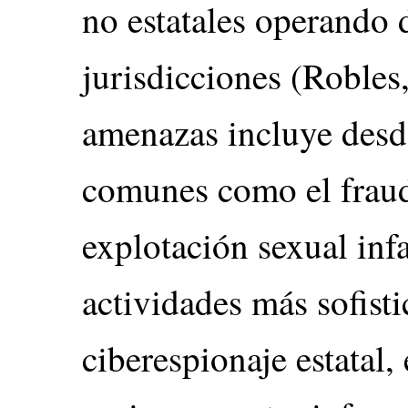
no estatales operando 
jurisdicciones (Robles
amenazas incluye desde
comunes como el fraud
explotación sexual infa
actividades más sofist
ciberespionaje estatal, 