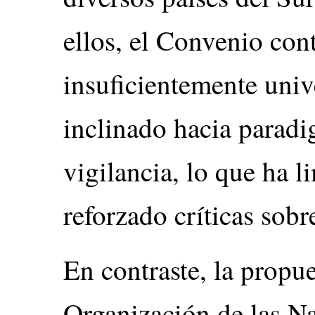
ellos, el Convenio con
insuficientemente univ
inclinado hacia paradi
vigilancia, lo que ha l
reforzado críticas sobr
En contraste, la propu
Organización de las 