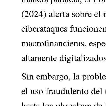
(2024) alerta sobre el 
ciberataques funcione
macrofinancieras, espe
altamente digitalizado
Sin embargo, la probl
el uso fraudulento del 
hasta los phreakers de