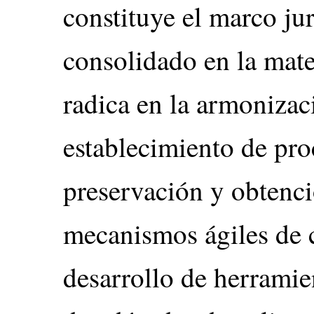
constituye el marco ju
consolidado en la mate
radica en la armonizaci
establecimiento de pro
preservación y obtenci
mecanismos ágiles de 
desarrollo de herramie