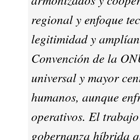
regional y enfoque te
legitimidad y amplían
Convención de la ONU
universal y mayor cen
humanos, aunque enfre
operativos. El trabaj
gobernanza híbrida 