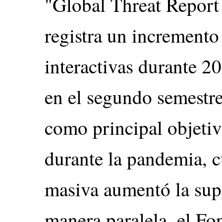
"Global Threat Report
registra un incremento
interactivas durante 
en el segundo semestre
como principal objetivo
durante la pandemia, c
masiva aumentó la supe
manera paralela, el F