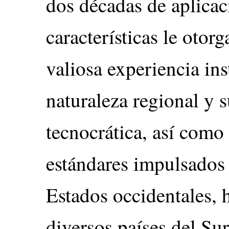
dos décadas de aplica
características le otor
valiosa experiencia ins
naturaleza regional y s
tecnocrática, así como
estándares impulsado
Estados occidentales, 
diversos países del Su