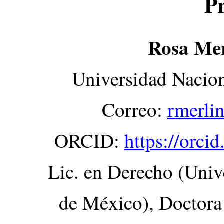
P
Rosa Mer
Universidad Nacio
Correo:
rmerli
ORCID:
https://orc
Lic. en Derecho (Uni
de México), Doctora